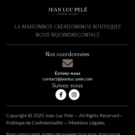
LA MAISON
NOS CRÉATIONS
NOS BOUTIQUES
NOUS REJOINDRE
CONTACT
Nos coordonnées
Écrivez-nous
contact@jeanluc-pele.com
Suivez-nous
Copyright © 2025 Jean-Luc Pelé — All Rights Reserved—
Politique de Confidentialité
—
Mentions Légales
Pour votre santé, évitez de manger trop gras, trop sucré,