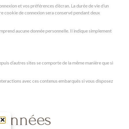
nexion et vos préférences d’écran. La durée de vie d’un
votre cookie de connexion sera conservé pendant deux
comprend aucune donnée personnelle. Il indique simplement
depuis d’autres sites se comporte de la même manière que si
s interactions avec ces contenus embarqués si vous disposez
 données