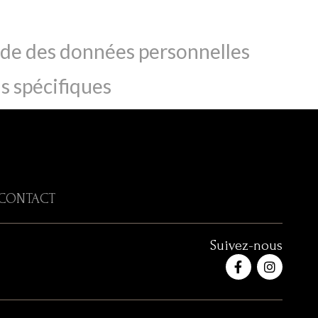
aide des données personnelles
s spécifiques
CONTACT
Suivez-nous