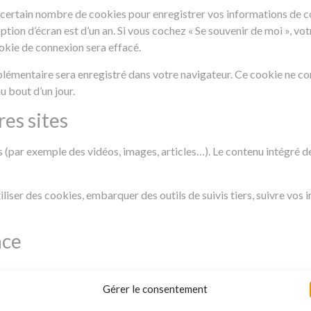
certain nombre de cookies pour enregistrer vos informations de con
option d’écran est d’un an. Si vous cochez « Se souvenir de moi », 
okie de connexion sera effacé.
pplémentaire sera enregistré dans votre navigateur. Ce cookie ne 
u bout d’un jour.
es sites
és (par exemple des vidéos, images, articles…). Le contenu intégré 
iliser des cookies, embarquer des outils de suivis tiers, suivre vo
nce
ransmission de vos
Gérer le consentement