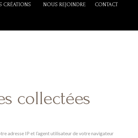
S CRÉATIONS
NOUS REJOINDRE
CONTACT
es collectées
e adresse IP et l’agent utilisateur de votre navigateur