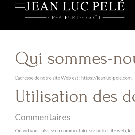
Qui sommes-no
L’adresse de notre site Web est : https://jeanluc-pele.com.
Utilisation des 
Commentaires
Quand vous laissez un commentaire sur notre site web, les d