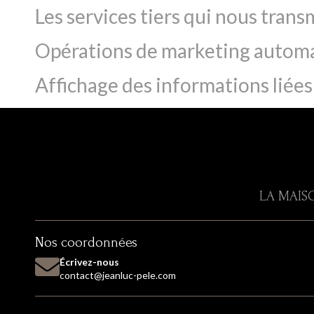
Les services tiers qui nous tran
Opérations de marketing automati
Affichage des informations liées
LA MAIS
Nos coordonnées
Écrivez-nous
contact@jeanluc-pele.com