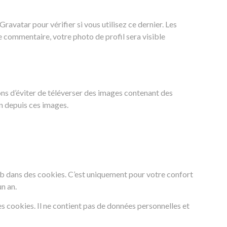
vatar pour vérifier si vous utilisez ce dernier. Les
e commentaire, votre photo de profil sera visible
lons d’éviter de téléverser des images contenant des
n depuis ces images.
eb dans des cookies. C’est uniquement pour votre confort
n an.
s cookies. Il ne contient pas de données personnelles et