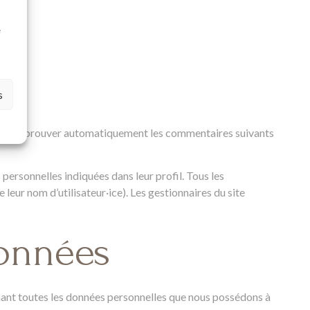
à
e
s
s
re et approuver automatiquement les commentaires suivants
s personnelles indiquées dans leur profil. Tous les
 leur nom d’utilisateur·ice). Les gestionnaires du site
données
enant toutes les données personnelles que nous possédons à